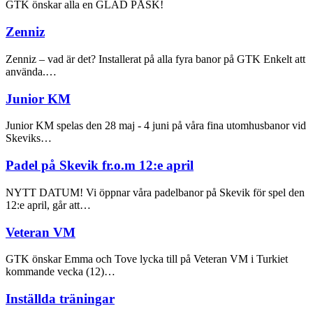
GTK önskar alla en GLAD PÅSK!
Zenniz
Zenniz – vad är det? Installerat på alla fyra banor på GTK Enkelt att
använda.…
Junior KM
Junior KM spelas den 28 maj - 4 juni på våra fina utomhusbanor vid
Skeviks…
Padel på Skevik fr.o.m 12:e april
NYTT DATUM! Vi öppnar våra padelbanor på Skevik för spel den
12:e april, går att…
Veteran VM
GTK önskar Emma och Tove lycka till på Veteran VM i Turkiet
kommande vecka (12)…
Inställda träningar