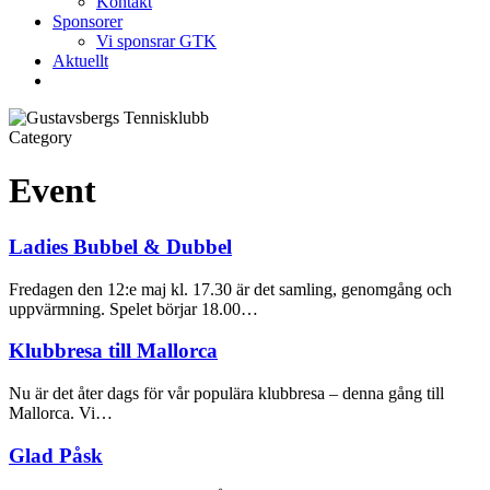
Kontakt
Sponsorer
Vi sponsrar GTK
Aktuellt
Category
Event
Ladies Bubbel & Dubbel
Fredagen den 12:e maj kl. 17.30 är det samling, genomgång och
uppvärmning. Spelet börjar 18.00…
Klubbresa till Mallorca
Nu är det åter dags för vår populära klubbresa – denna gång till
Mallorca. Vi…
Glad Påsk