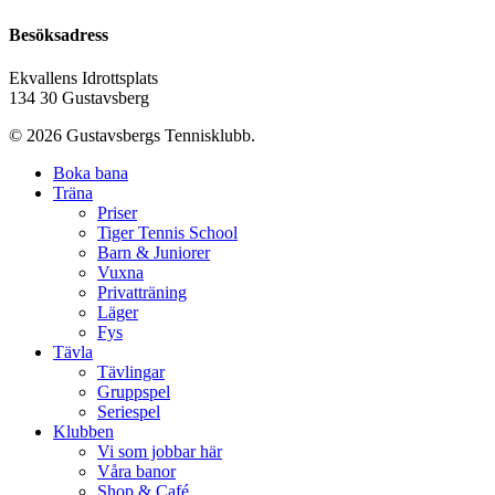
Besöksadress
Ekvallens Idrottsplats
134 30 Gustavsberg
© 2026 Gustavsbergs Tennisklubb.
Boka bana
Träna
Priser
Tiger Tennis School
Barn & Juniorer
Vuxna
Privatträning
Läger
Fys
Tävla
Tävlingar
Gruppspel
Seriespel
Klubben
Vi som jobbar här
Våra banor
Shop & Café