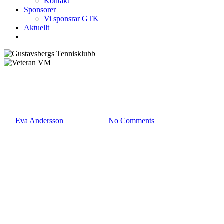
Kontakt
Sponsorer
Vi sponsrar GTK
Aktuellt
Event
Veteran VM
By
Eva Andersson
mars 17, 2023
No Comments