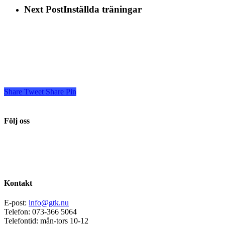
Next Post
Inställda träningar
Share
Tweet
Share
Pin
Följ oss
Kontakt
E-post:
info@gtk.nu
Telefon: 073-366 5064
Telefontid: mån-tors 10-12