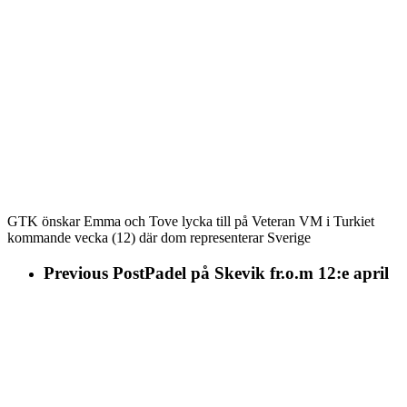
GTK önskar Emma och Tove lycka till på Veteran VM i Turkiet
kommande vecka (12) där dom representerar Sverige
Previous Post
Padel på Skevik fr.o.m 12:e april