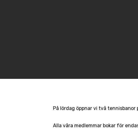
På lördag öppnar vi två tennisbanor 
Alla våra medlemmar bokar för endas