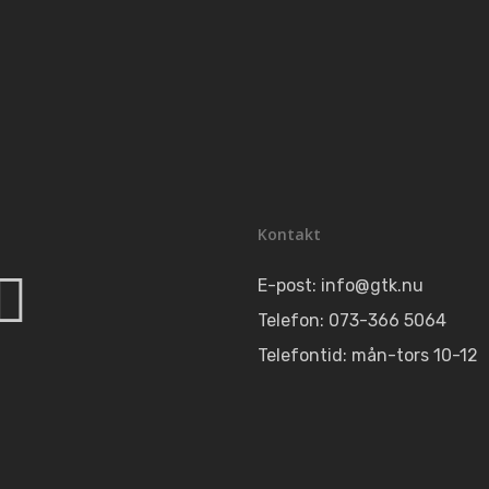
Kontakt
E-post:
info@gtk.nu
Telefon: 073-366 5064
Telefontid: mån-tors 10-12