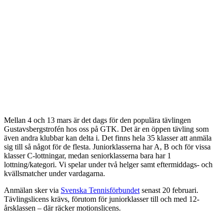
Mellan 4 och 13 mars
är det dags för den populära tävlingen
Gustavsbergstrofén hos oss på GTK. Det är en öppen tävling som
även andra klubbar kan delta i. Det finns hela 35 klasser att anmäla
sig till så något för de flesta. Juniorklasserna har A, B och för vissa
klasser C-lottningar, medan seniorklasserna bara har 1
lottning/kategori. Vi spelar under två helger samt eftermiddags- och
kvällsmatcher under vardagarna.
Anmälan sker via
Svenska Tennisförbundet
senast 20 februari.
Tävlingslicens krävs, förutom för juniorklasser till och med 12-
årsklassen – där räcker motionslicens.