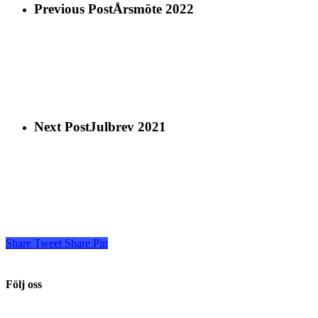
Previous Post
Årsmöte 2022
Next Post
Julbrev 2021
Share
Tweet
Share
Pin
Följ oss