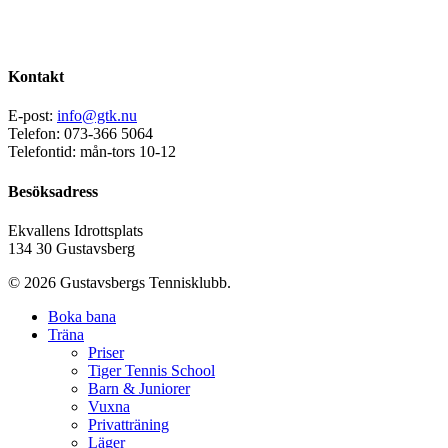
Kontakt
E-post:
info@gtk.nu
Telefon: 073-366 5064
Telefontid: mån-tors 10-12
Besöksadress
Ekvallens Idrottsplats
134 30 Gustavsberg
© 2026 Gustavsbergs Tennisklubb.
Boka bana
Träna
Priser
Tiger Tennis School
Barn & Juniorer
Vuxna
Privatträning
Läger