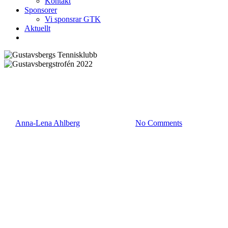
Kontakt
Sponsorer
Vi sponsrar GTK
Aktuellt
Tävlingar
Gustavsbergstrofén 2022
By
Anna-Lena Ahlberg
februari 19, 2022
No Comments