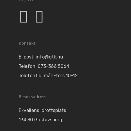
Kontakt
E-post:
info@gtk.nu
Telefon: 073-366 5064
Telefontid: mån-tors 10-12
Besöksadress
Ekvallens Idrottsplats
134 30 Gustavsberg