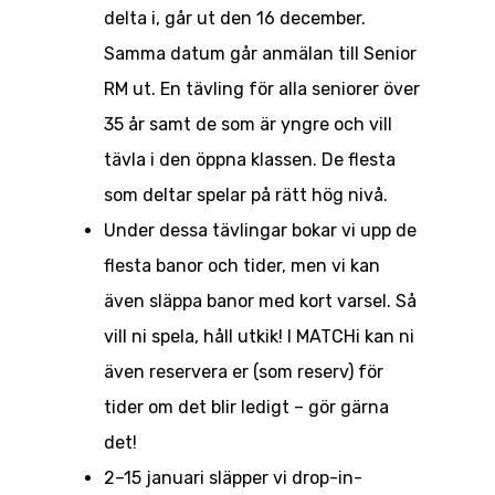
delta i, går ut den 16 december.
Samma datum går anmälan till Senior
RM ut. En tävling för alla seniorer över
35 år samt de som är yngre och vill
tävla i den öppna klassen. De flesta
som deltar spelar på rätt hög nivå.
Under dessa tävlingar bokar vi upp de
flesta banor och tider, men vi kan
även släppa banor med kort varsel. Så
vill ni spela, håll utkik! I MATCHi kan ni
även reservera er (som reserv) för
tider om det blir ledigt – gör gärna
det!
2–15 januari släpper vi drop-in-