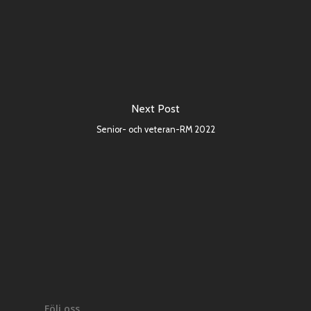
Next Post
Senior- och veteran-RM 2022
Följ oss