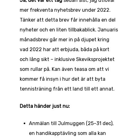
Ja, det var ett tag
sedan sist, jag utlovar
mer frekventa nyhetsbrev under 2022.
Tänker att detta brev får innehålla en del
nyheter och en liten tillbakablick. Januaris
månadsbrev går mer in på djupet kring
vad 2022 har att erbjuda, båda på kort
och lång sikt – inklusive Skeviksprojektet
som rullar på. Kan även teasa om att vi
kommer få insyn i hur det är att byta
tennisträning från ett land till ett annat.
Detta händer just nu:
Anmälan till Julmuggen (25–31 dec),
en handikapptävling som alla kan