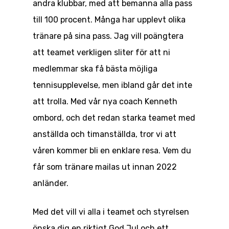
andra klubbar, med att bemanna alla pass
till 100 procent. Många har upplevt olika
tränare på sina pass. Jag vill poängtera
att teamet verkligen sliter för att ni
medlemmar ska få bästa möjliga
tennisupplevelse, men ibland går det inte
att trolla. Med vår nya coach Kenneth
ombord, och det redan starka teamet med
anställda och timanställda, tror vi att
våren kommer bli en enklare resa. Vem du
får som tränare mailas ut innan 2022
anländer.
Med det vill vi alla i teamet och styrelsen
önska dig en riktigt God Jul och ett