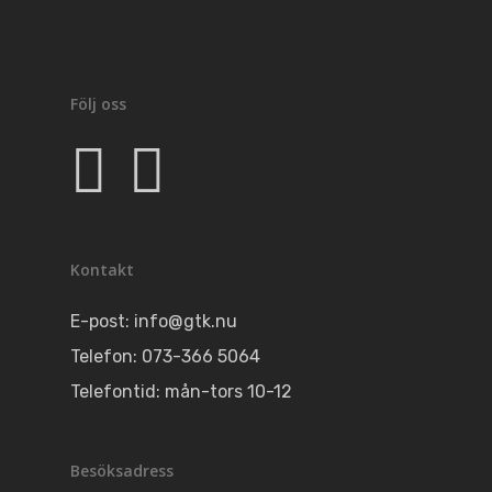
Kontakt
Följ oss
Kontakt
E-post:
info@gtk.nu
Telefon: 073-366 5064
Telefontid: mån-tors 10-12
Besöksadress