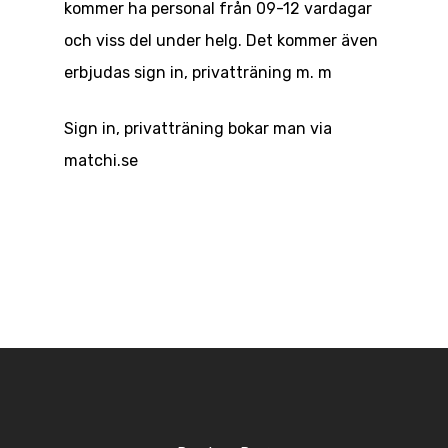
kommer ha personal från 09-12 vardagar
och viss del under helg. Det kommer även
erbjudas sign in, privatträning m. m
Sign in, privatträning bokar man via
matchi.se
Boka bana
Träna