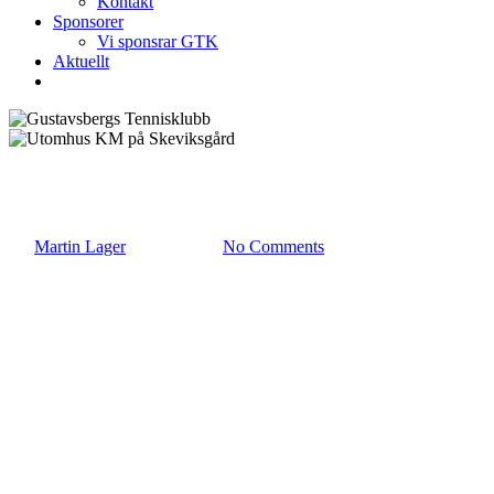
Kontakt
Sponsorer
Vi sponsrar GTK
Aktuellt
Utomhus KM på Skeviksgård
By
Martin Lager
april 30, 2026
No Comments