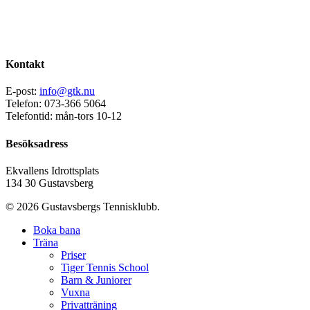
Kontakt
E-post:
info@gtk.nu
Telefon: 073-366 5064
Telefontid: mån-tors 10-12
Besöksadress
Ekvallens Idrottsplats
134 30 Gustavsberg
© 2026 Gustavsbergs Tennisklubb.
Boka bana
Träna
Priser
Tiger Tennis School
Barn & Juniorer
Vuxna
Privatträning