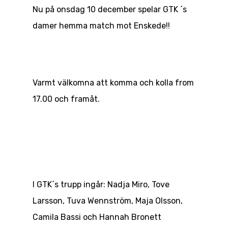
Nu på onsdag 10 december spelar GTK ´s
damer hemma match mot Enskede!!
Varmt välkomna att komma och kolla from
17.00 och framåt.
I GTK´s trupp ingår: Nadja Miro, Tove
Larsson, Tuva Wennström, Maja Olsson,
Camila Bassi och Hannah Bronett