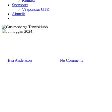
Kontakt
Sponsorer
Vi sponsrar GTK
Aktuellt
Event
Julmuggen 2024
By
Eva Andersson
december 9, 2024
No Comments