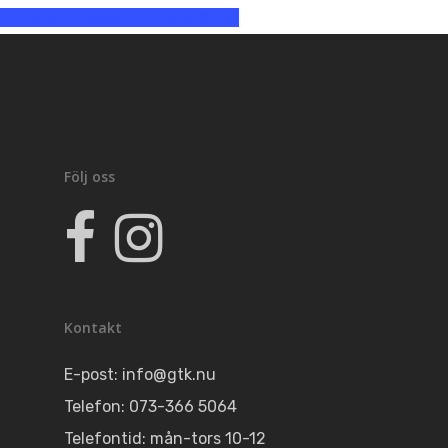
Share
Tweet
Share
Pin
Kommittéer
Kontakt
Följ oss
Kontakt
E-post:
info@gtk.nu
Telefon: 073-366 5064
Telefontid: mån-tors 10-12