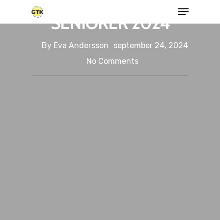
KLUBBMÄSTERSKAP
SENIORER 2024
By
Eva Andersson
september 24, 2024
No Comments