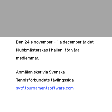
Den 24:e november – 1:a december är det
Klubbmästerskap i hallen för våra
medlemmar.
Anmälan sker via Svenska
Tennisförbundets tävlingssida
svtf.tournamentsoftware.com
Boka bana