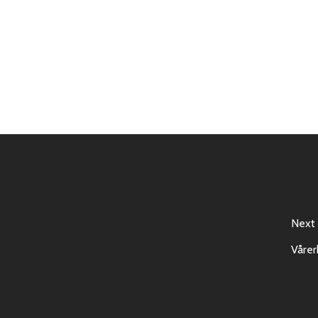
Next
Vårer