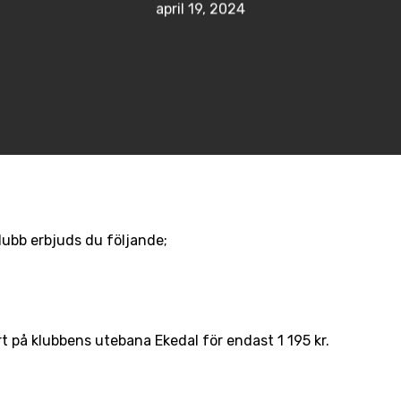
april 19, 2024
ubb erbjuds du följande;
på klubbens utebana Ekedal för endast 1 195 kr.