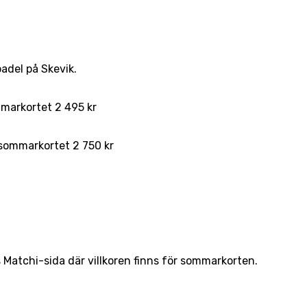
adel på Skevik.
mmarkortet 2 495 kr
 sommarkortet 2 750 kr
 Matchi-sida där villkoren finns för sommarkorten.