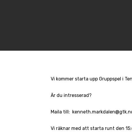
Vi kommer starta upp Gruppspel i Te
Är du intresserad?
Maila till: kenneth.markdalen@gtk.n
Vi räknar med att starta runt den 15: