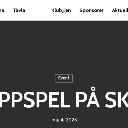
na
Tävla
Klubben
Sponsorer
Aktuell
Event
PPSPEL PÅ SK
maj 4, 2023