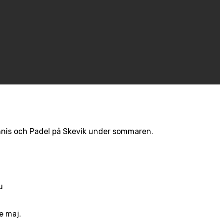
nnis och Padel på Skevik under sommaren.
u
e maj.